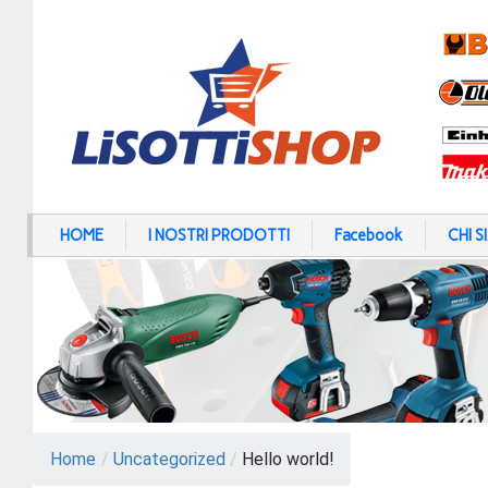
HOME
I NOSTRI PRODOTTI
Facebook
CHI 
Home
/
Uncategorized
/
Hello world!