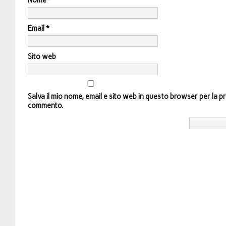
Nome
*
Email
*
Sito web
Salva il mio nome, email e sito web in questo browser per la p
commento.