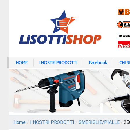
HOME
I NOSTRI PRODOTTI
Facebook
CHI 
Home
/
I NOSTRI PRODOTTI
/
SMERIGLIE/PIALLE
/
250