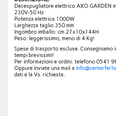
Decespugliatore elettrico AXO GARDEN
230V-50 Hz
Potenza elettrica 1000W
Larghezza taglio 350 mm
Ingombro imballo: cm.27x10x144H
Peso: leggerissimo, meno di 4 Kg!
Spese di trasporto escluse. Consegniamo in 
tempi brevissimi!
Per informazioni e ordini: telefono 0541
Oppure inviate una mail a
info@centerferli
dati e la Vs. richiesta.