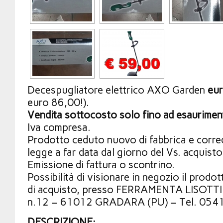
Decespugliatore elettrico AXO Garden
eu
euro 86,00!).
Vendita sottocosto solo fino ad esaurimen
Iva compresa.
Prodotto ceduto nuovo di fabbrica e corred
legge a far data dal giorno del Vs. acquisto
Emissione di fattura o scontrino.
Possibilità di visionare in negozio il prod
di acquisto, presso FERRAMENTA LISOTTI 
n.12 – 61012 GRADARA (PU) – Tel. 054
DESCRIZIONE: