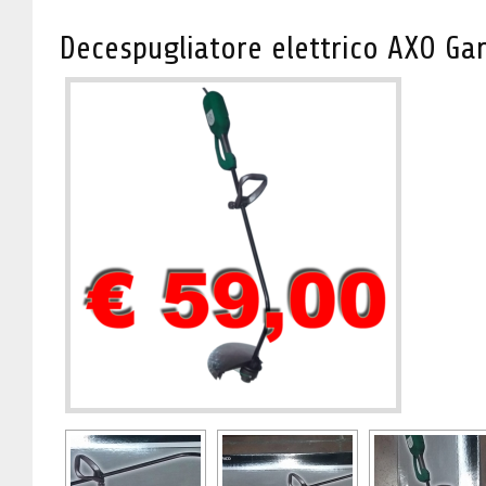
Decespugliatore elettrico AXO G