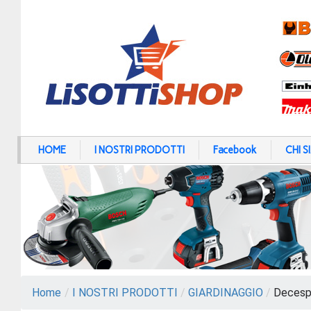
HOME
I NOSTRI PRODOTTI
Facebook
CHI 
Home
/
I NOSTRI PRODOTTI
/
GIARDINAGGIO
/
Decespu