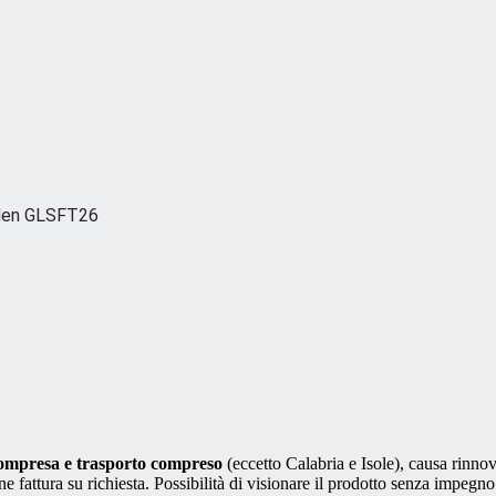
rden GLSFT26
compresa e trasporto compreso
(eccetto Calabria e Isole), causa rinn
sione fattura su richiesta. Possibilità di visionare il prodotto senza i