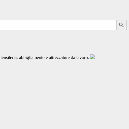
Search Button
nsileria, abbigliamento e attrezzature da lavoro.