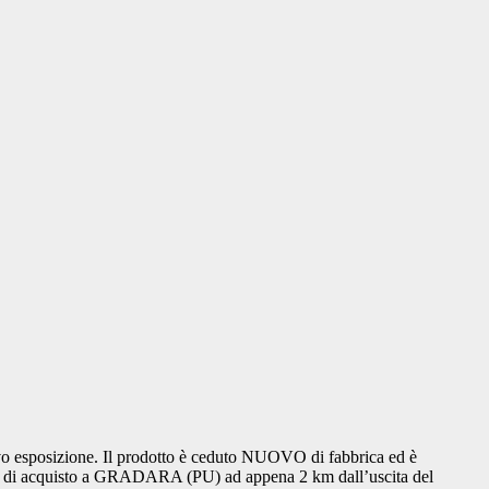
ovo esposizione. Il prodotto è ceduto NUOVO di fabbrica ed è
mpegno di acquisto a GRADARA (PU) ad appena 2 km dall’uscita del