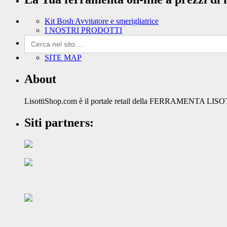
Kit Bosh Avvitatore e smerigliatrice
I NOSTRI PRODOTTI
Search
for:
SITE MAP
About
LisottiShop.com è il portale retail della FERRAMENTA LISOTTI S
Siti partners: