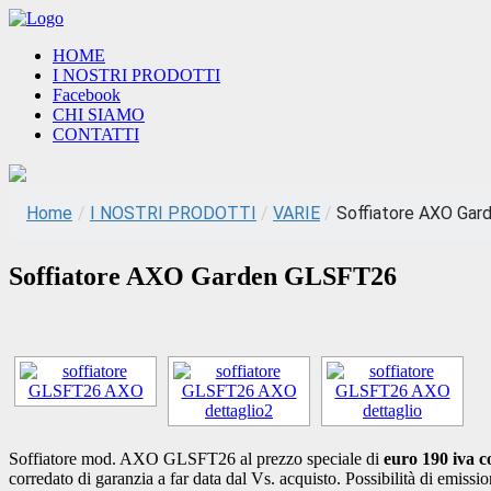
HOME
I NOSTRI PRODOTTI
Facebook
CHI SIAMO
CONTATTI
Home
/
I NOSTRI PRODOTTI
/
VARIE
/
Soffiatore AXO Ga
Soffiatore AXO Garden GLSFT26
Soffiatore mod. AXO GLSFT26 al prezzo speciale di
euro 190 iva 
corredato di garanzia a far data dal Vs. acquisto. Possibilità di emis