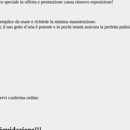
o speciale in offerta e promozione causa rinnovo esposizione!
emplice da usare e richiede la minima manutenzione.
; il suo getto d’aria è potente e in pochi istanti assicura la perfetta puliz
tervi conferma ordine.
iquidazione!!!