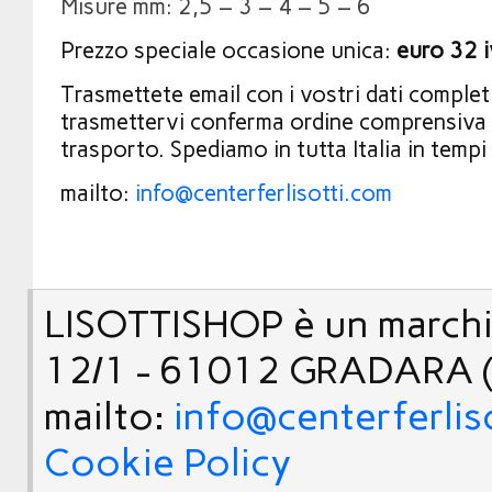
Misure mm: 2,5 – 3 – 4 – 5 – 6
Prezzo speciale occasione unica:
euro 32 
Trasmettete email con i vostri dati comple
trasmettervi conferma ordine comprensiva 
trasporto. Spediamo in tutta Italia in tempi
mailto:
info@centerferlisotti.com
LISOTTISHOP è un marchio
12/1 - 61012 GRADARA (
mailto:
info@centerferlis
Cookie Policy