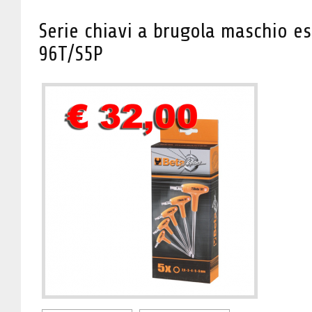
Serie chiavi a brugola maschio e
96T/S5P