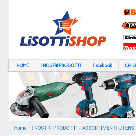
HOME
I NOSTRI PRODOTTI
Facebook
CHI 
Home
/
I NOSTRI PRODOTTI
/
ASSORTIMENTI UTENSI