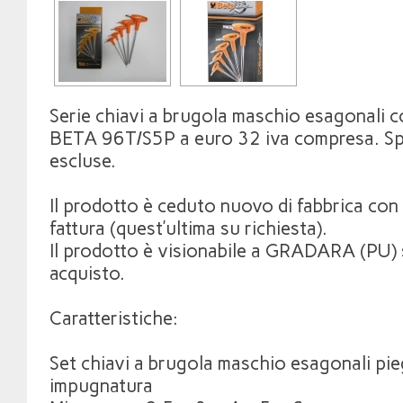
Serie chiavi a brugola maschio esagonali c
BETA 96T/S5P a euro 32 iva compresa. Sp
escluse.
Il prodotto è ceduto nuovo di fabbrica con 
fattura (quest’ultima su richiesta).
Il prodotto è visionabile a GRADARA (PU)
acquisto.
Caratteristiche:
Set chiavi a brugola maschio esagonali pi
impugnatura