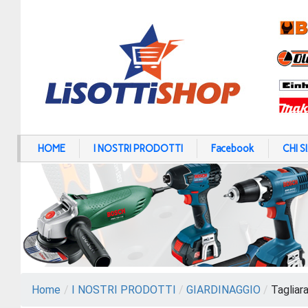
HOME
I NOSTRI PRODOTTI
Facebook
CHI 
Home
/
I NOSTRI PRODOTTI
/
GIARDINAGGIO
/
Tagliar