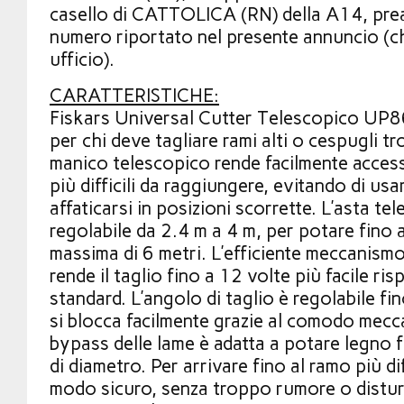
casello di CATTOLICA (RN) della A14, pre
numero riportato nel presente annuncio (c
ufficio).
CARATTERISTICHE:
Fiskars Universal Cutter Telescopico UP86 
per chi deve tagliare rami alti o cespugli tro
manico telescopico rende facilmente accessi
più difficili da raggiungere, evitando di usar
affaticarsi in posizioni scorrette. L’asta te
regolabile da 2.4 m a 4 m, per potare fino 
massima di 6 metri. L’efficiente meccani
rende il taglio fino a 12 volte più facile ris
standard. L’angolo di taglio è regolabile fi
si blocca facilmente grazie al comodo mecc
bypass delle lame è adatta a potare legno 
di diametro. Per arrivare fino al ramo più diff
modo sicuro, senza troppo rumore o distu