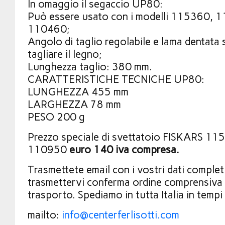
In omaggio il segaccio UP80:
Può essere usato con i modelli 115360,
110460;
Angolo di taglio regolabile e lama dentata 
tagliare il legno;
Lunghezza taglio: 380 mm.
CARATTERISTICHE TECNICHE UP80:
LUNGHEZZA 455 mm
LARGHEZZA 78 mm
PESO 200 g
Prezzo speciale di svettatoio FISKARS 11
110950
euro 140 iva compresa.
Trasmettete email con i vostri dati comple
trasmettervi conferma ordine comprensiva 
trasporto. Spediamo in tutta Italia in tempi
mailto:
info@centerferlisotti.com