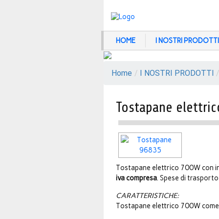
HOME
I NOSTRI PRODOTTI
Home
/
I NOSTRI PRODOTTI
Tostapane elettric
Tostapane elettrico 700W con in
iva compresa
. Spese di trasporto
CARATTERISTICHE:
Tostapane elettrico 700W come f