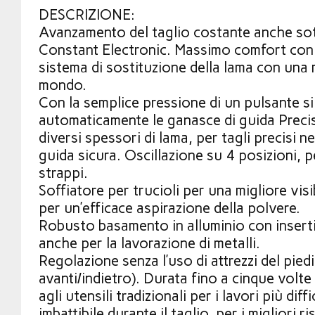
DESCRIZIONE:
Avanzamento del taglio costante anche sot
Constant Electronic. Massimo comfort con
sistema di sostituzione della lama con una m
mondo.
Con la semplice pressione di un pulsante s
automaticamente le ganasce di guida Preci
diversi spessori di lama, per tagli precisi n
guida sicura. Oscillazione su 4 posizioni, p
strappi.
Soffiatore per trucioli per una migliore visib
per un’efficace aspirazione della polvere.
Robusto basamento in alluminio con inserti 
anche per la lavorazione di metalli.
Regolazione senza l’uso di attrezzi del pie
avanti/indietro). Durata fino a cinque volt
agli utensili tradizionali per i lavori più diffi
imbattibile durante il taglio, per i migliori r