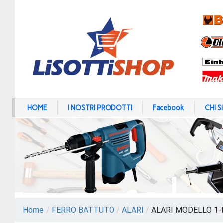
HOME
I NOSTRI PRODOTTI
Facebook
CHI 
Home
/
FERRO BATTUTO
/
ALARI
/
ALARI MODELLO 1-