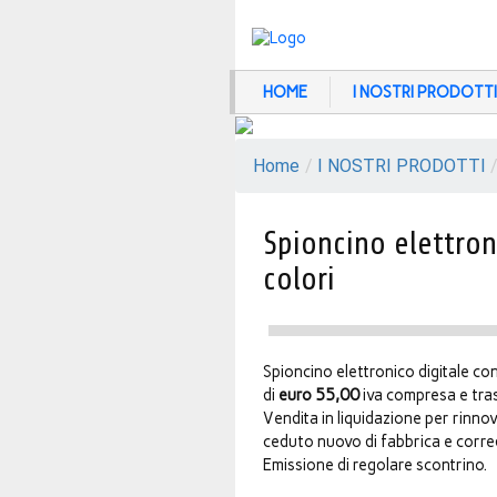
HOME
I NOSTRI PRODOTTI
Home
/
I NOSTRI PRODOTTI
Spioncino elettron
colori
Spioncino elettronico digitale con
di
euro 55,00
iva compresa e tra
Vendita in liquidazione per rinno
ceduto nuovo di fabbrica e corred
Emissione di regolare scontrino.