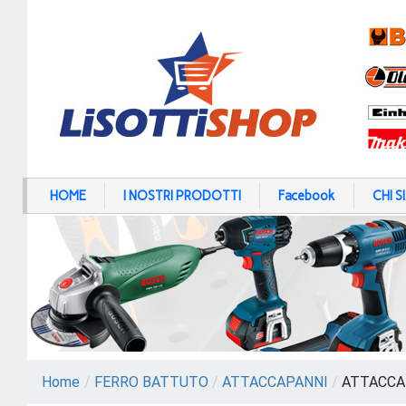
HOME
I NOSTRI PRODOTTI
Facebook
CHI 
Home
/
FERRO BATTUTO
/
ATTACCAPANNI
/
ATTACCAP