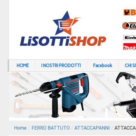
HOME
I NOSTRI PRODOTTI
Facebook
CHI 
Home
/
FERRO BATTUTO
/
ATTACCAPANNI
/
ATTACCAP