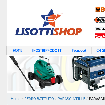
HOME
I NOSTRI PRODOTTI
Facebook
CHI 
Home
/
FERRO BATTUTO
/
PARASCINTILLE
/
PARASCIN