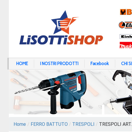
HOME
I NOSTRI PRODOTTI
Facebook
CHI 
Home
/
FERRO BATTUTO
/
TRESPOLI
/
TRESPOLI ART.