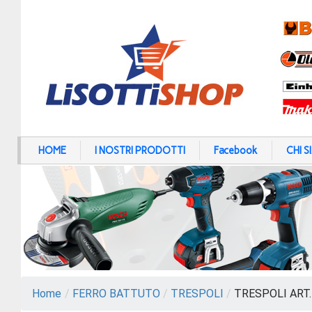
HOME
I NOSTRI PRODOTTI
Facebook
CHI 
Home
/
FERRO BATTUTO
/
TRESPOLI
/
TRESPOLI ART.