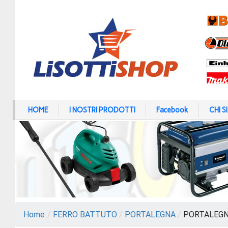
HOME
I NOSTRI PRODOTTI
Facebook
CHI 
Home
/
FERRO BATTUTO
/
PORTALEGNA
/
PORTALEGNA