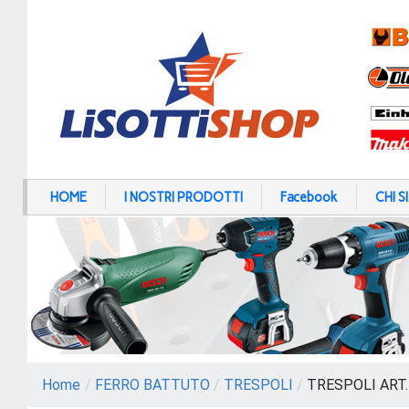
HOME
I NOSTRI PRODOTTI
Facebook
CHI 
Home
/
FERRO BATTUTO
/
TRESPOLI
/
TRESPOLI ART.