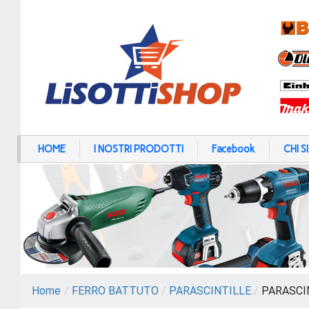
HOME
I NOSTRI PRODOTTI
Facebook
CHI 
Home
/
FERRO BATTUTO
/
PARASCINTILLE
/
PARASCIN