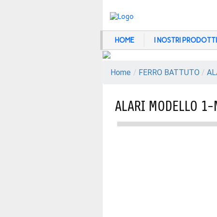
HOME
I NOSTRI PRODOTTI
Home
/
FERRO BATTUTO
/
AL
ALARI MODELLO 1-